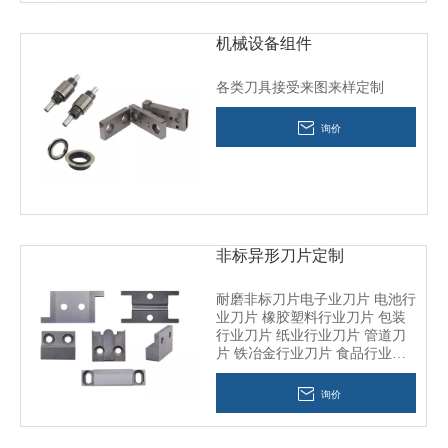
机械设备组件
各类刀具接受来图来样定制
询价
非标异形刀片定制
耐磨非标刀片电子业刀片 电池行
业刀片 橡胶塑料行业刀片 包装
行业刀片 纸业行业刀片 管道刀
片 铁冶金行业刀片 食品行业刀
片 园林行业刀片 动化设备业刀
片 纺织行业刀片 皮革行业刀片
询价
剪刀刀片