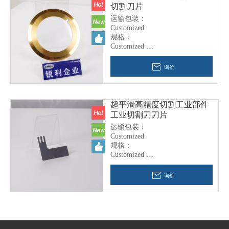
切割刀片
运输包装：
Customized
规格：
Customized
商标：
No Mark
询价
原产地：
China
Warranty Period
6 Months
超平滑高精度切割工业部件
工业切割刀刀片
运输包装：
Customized
规格：
Customized
商标：
No Mark
询价
原产地：
China
Warranty Period
6 Months