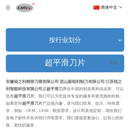
简体中文
按行业划分
超平滑刀片
更多 »
安徽锐之利精密刀模有限公司/昆山新锐利制刀有限公司/江苏锐之
利智能科技有限公司
是
超平滑刀片
在中国的制造商和供应商，可以
批发
超平滑刀片
。我们可以为您提供专业的服务和更优惠的价格。
如果您对
超平滑刀片
产品感兴趣，请与我们联系。提示：特殊需
求，例如：OEM，ODM，根据需求，设计和其他定制，请给我们
发电子邮件并告诉我们详细需求。我们遵循质量放心，以良心的价
格，热忱的服务。