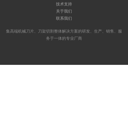
技术支持
关于我们
联系我们
集高端机械刀片、刀架切割整体解决方案的研发、生产、销售、服
务于一体的专业厂商